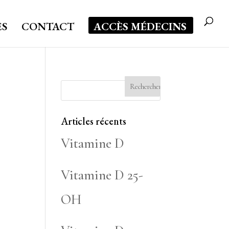
ES
CONTACT
ACCÈS MÉDECINS
Articles récents
Vitamine D
Vitamine D 25-
OH