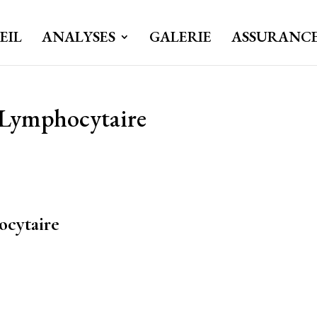
EIL
ANALYSES
GALERIE
ASSURANC
Lymphocytaire
cytaire