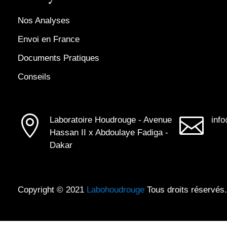
Nos Analyses
Envoi en France
Documents Pratiques
Conseils


Laboratoire Houdrouge - Avenue
inf
Hassan II x Abdoulaye Fadiga -
Dakar
Copyright © 2021
Labohoudrouge
Tous droits réservés.