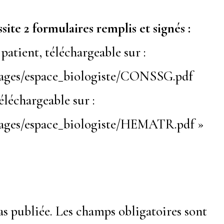
site 2 formulaires remplis et signés :
patient, téléchargeable sur :
mages/espace_biologiste/CONSSG.pdf
éléchargeable sur :
mages/espace_biologiste/HEMATR.pdf »
as publiée.
Les champs obligatoires sont