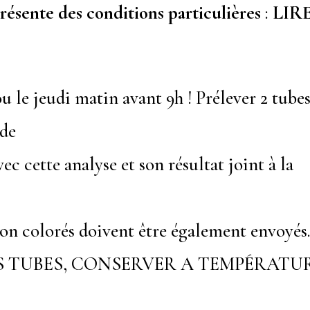
ente des conditions particulières
:
LIR
u le jeudi matin avant 9h ! Prélever 2 tube
nde
c cette analyse et son résultat joint à la
 non colorés doivent être également envoyés
S TUBES, CONSERVER A TEMPÉRATU