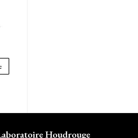
r
Laboratoire Houdrouge