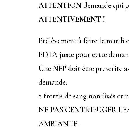
ATTENTION demande qui prés
ATTENTIVEMENT !
Prélèvement à faire le mardi o
EDTA juste pour cette dema
Une NFP doit être prescrite ave
demande.
2 frottis de sang non fixés et
NE PAS CENTRIFUGER LE
AMBIANTE.