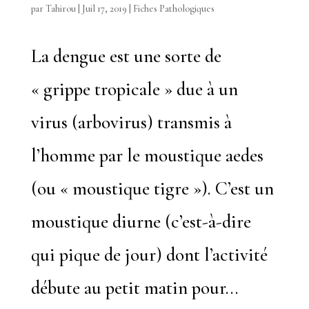
par
Tahirou
|
Juil 17, 2019
|
Fiches Pathologiques
La dengue est une sorte de
« grippe tropicale » due à un
virus (arbovirus) transmis à
l’homme par le moustique aedes
(ou « moustique tigre »). C’est un
moustique diurne (c’est-à-dire
qui pique de jour) dont l’activité
débute au petit matin pour...