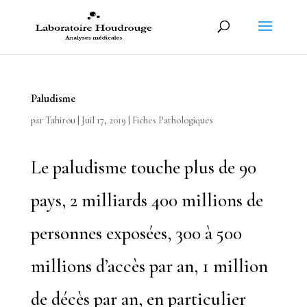
Paludisme
par
Tahirou
|
Juil 17, 2019
|
Fiches Pathologiques
Le paludisme touche plus de 90
pays, 2 milliards 400 millions de
personnes exposées, 300 à 500
millions d’accès par an, 1 million
de décès par an, en particulier