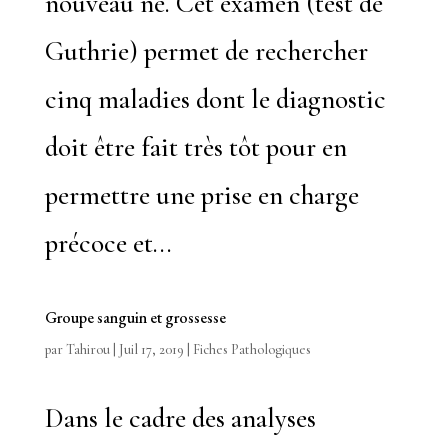
nouveau né. Cet examen (test de
Guthrie) permet de rechercher
cinq maladies dont le diagnostic
doit être fait très tôt pour en
permettre une prise en charge
précoce et...
Groupe sanguin et grossesse
par
Tahirou
|
Juil 17, 2019
|
Fiches Pathologiques
Dans le cadre des analyses