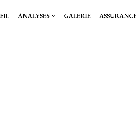
EIL
ANALYSES
GALERIE
ASSURANC