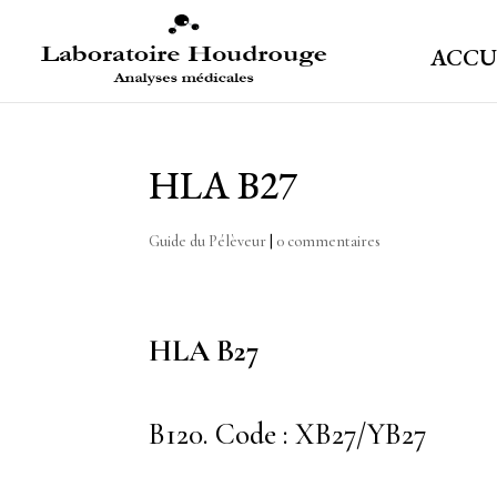
ACCU
HLA B27
Guide du Pélèveur
|
0 commentaires
HLA B27
B120. Code : XB27/YB27