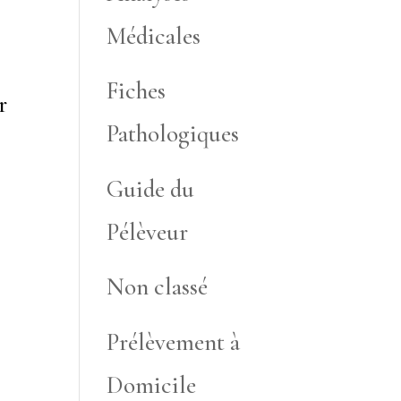
Médicales
Fiches
r
Pathologiques
Guide du
Pélèveur
Non classé
Prélèvement à
Domicile