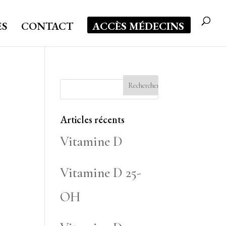
ES
CONTACT
ACCÈS MÉDECINS
Articles récents
Vitamine D
Vitamine D 25-
OH