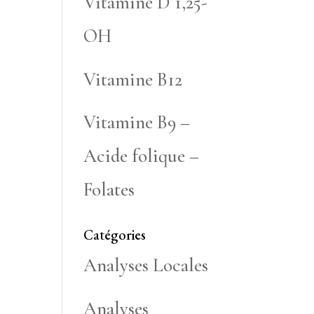
Vitamine D 1,25-
OH
Vitamine B12
Vitamine B9 –
Acide folique –
Folates
Catégories
Analyses Locales
Analyses