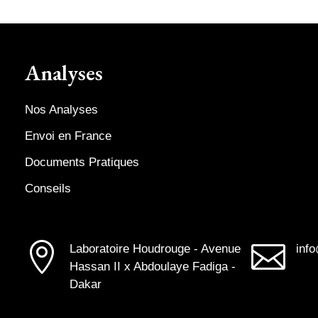
Analyses
Nos Analyses
Envoi en France
Documents Pratiques
Conseils


Laboratoire Houdrouge - Avenue
inf
Hassan II x Abdoulaye Fadiga -
Dakar