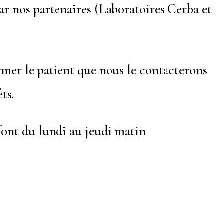
ar nos partenaires (Laboratoires Cerba et
ormer le patient que nous le contacterons
êts.
 font du lundi au jeudi matin