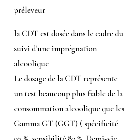
préleveur
la CDT est dosée dans le cadre du
suivi d’une imprégnation
alcoolique
Le dosage de la CDT représente
un test beaucoup plus fiable de la
consommation alcoolique que les
Gamma GT (GGT) ( spécificité
97 %, sensibilité 82 %, Demi-vie