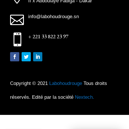
II x Abdoulaye Fadiga - Dakar

info@labohoudrouge.sn

+ 221 33 822 23 97
Copyright © 2021
Labohoudrouge
Tous droits
réservés. Edité par la société
Nextech.