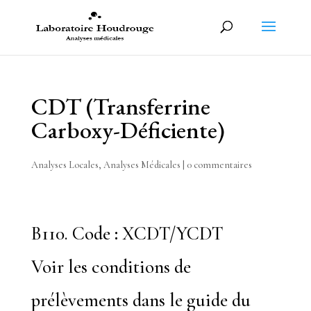
CDT (Transferrine
Carboxy-Déficiente)
Analyses Locales
,
Analyses Médicales
|
0 commentaires
B110. Code
:
XCDT/YCDT
Voir les conditions de
prélèvements dans le guide du