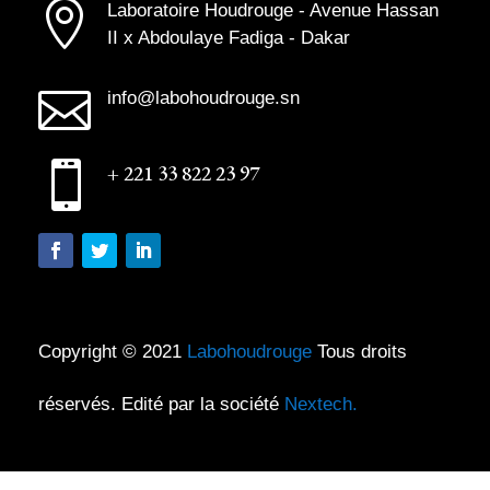

Laboratoire Houdrouge - Avenue Hassan
II x Abdoulaye Fadiga - Dakar

info@labohoudrouge.sn

+ 221 33 822 23 97
Copyright © 2021
Labohoudrouge
Tous droits
réservés. Edité par la société
Nextech.