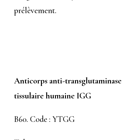
prélèvement.
Anticorps anti-transglutaminase
tissulaire humaine IGG
B60. Code : YTGG