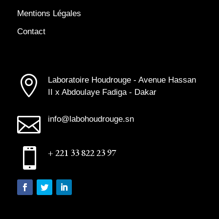
Mentions Légales
Contact

Laboratoire Houdrouge - Avenue Hassan
II x Abdoulaye Fadiga - Dakar

info@labohoudrouge.sn

+ 221 33 822 23 97