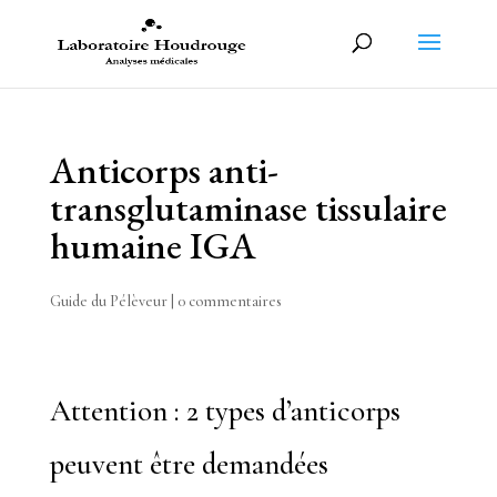
Anticorps anti-
transglutaminase tissulaire
humaine IGA
Guide du Pélèveur
|
0 commentaires
Attention : 2 types d’anticorps
peuvent être demandées