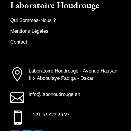
Laboratoire Houdrouge
Qui Sommes-Nous ?
Mentions Légales
Contact

Laboratoire Houdrouge - Avenue Hassan
II x Abdoulaye Fadiga - Dakar

info@labohoudrouge.sn

+ 221 33 822 23 97