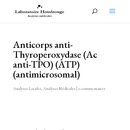
Anticorps anti-
Thyroperoxydase (Ac
anti-TPO) (ATP)
(antimicrosomal)
Analyses Locales
,
Analyses Médicales
|
0 commentaires