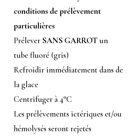
conditions de prélèvement
particulières
Prélever
SANS GARROT
un
tube fluoré (gris)
Refroidir immédiatement dans de
la glace
Centrifuger à 4°C
Les prélèvements ictériques et/ou
hémolysés seront rejetés